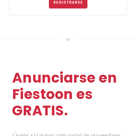
REGISTRARSE
Anunciarse en
Fiestoon es
GRATIS.
¡Únete a la mayor comunidad de proveedores